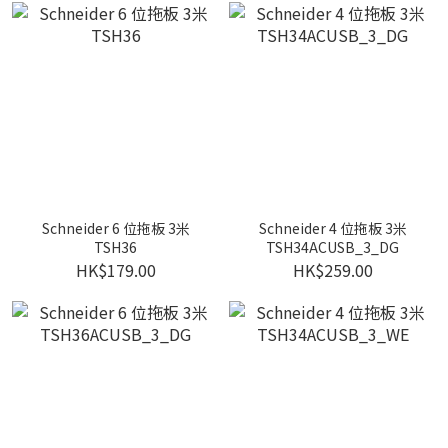
Schneider 6 位拖板 3米
Schneider 4 位拖板 3米
TSH36
TSH34ACUSB_3_DG
HK$179.00
HK$259.00