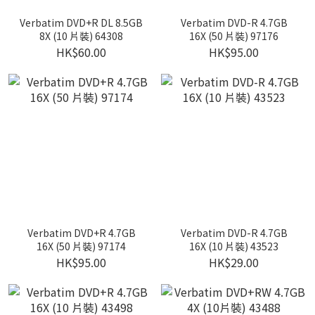
Verbatim DVD+R DL 8.5GB
Verbatim DVD-R 4.7GB
8X (10 片裝) 64308
16X (50 片裝) 97176
HK$60.00
HK$95.00
Verbatim DVD+R 4.7GB
Verbatim DVD-R 4.7GB
16X (50 片裝) 97174
16X (10 片裝) 43523
HK$95.00
HK$29.00