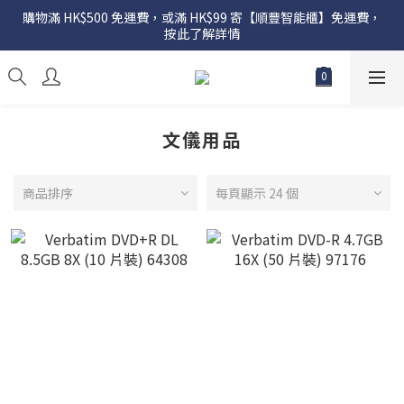
購物滿 HK$500 免運費，或滿 HK$99 寄【順豐智能櫃】免運費，
按此了解詳情
文儀用品
商品排序
每頁顯示 24 個