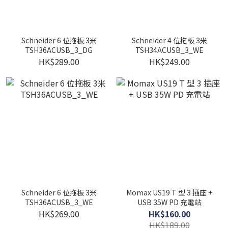
Schneider 6 位拖板 3米
Schneider 4 位拖板 3米
TSH36ACUSB_3_DG
TSH34ACUSB_3_WE
HK$289.00
HK$249.00
Schneider 6 位拖板 3米
Momax US19 T 型 3 插座 +
TSH36ACUSB_3_WE
USB 35W PD 充電站
HK$269.00
HK$160.00
HK$189.00