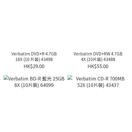
Verbatim DVD+R 4.7GB
Verbatim DVD+RW 4.7GB
16X (10 片裝) 43498
4X (10片裝) 43488
HK$29.00
HK$55.00