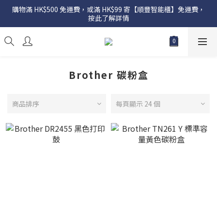
購物滿 HK$500 免運費，或滿 HK$99 寄【順豐智能櫃】免運費，
按此了解詳情
Brother 碳粉盒
商品排序
每頁顯示 24 個