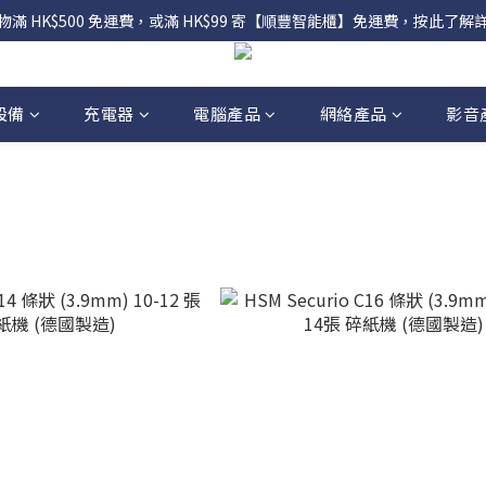
物滿 HK$500 免運費，或滿 HK$99 寄【順豐智能櫃】免運費，按此了解
設備
充電器
電腦產品
網絡產品
影音