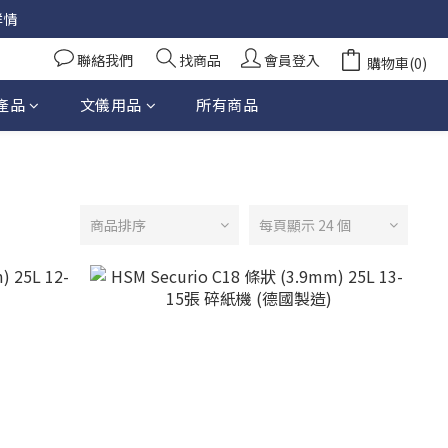
詳情
聯絡我們
找商品
會員登入
購物車(0)
產品
文儀用品
所有商品
商品排序
每頁顯示 24 個