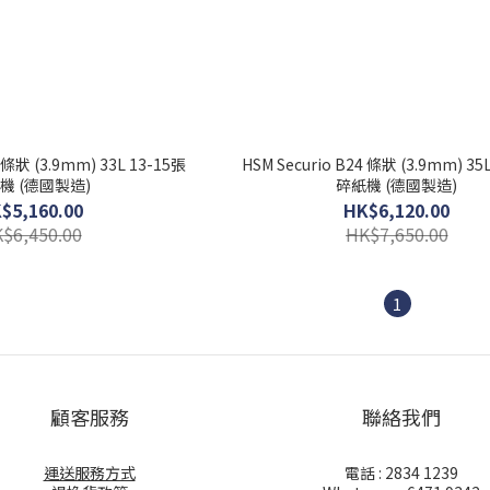
2 條狀 (3.9mm) 33L 13-15張
HSM Securio B24 條狀 (3.9mm) 35
機 (德國製造)
碎紙機 (德國製造)
$5,160.00
HK$6,120.00
$6,450.00
HK$7,650.00
1
顧客服務
聯絡我們
運送服務方式
電話 : 2834 1239