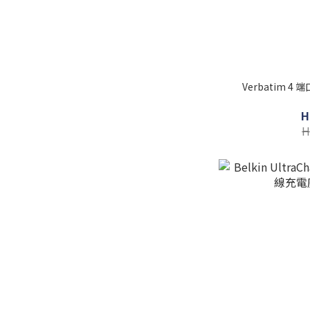
Verbatim 4 
H
H