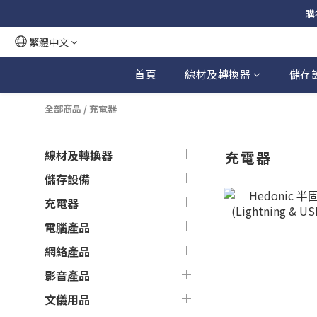
購
繁體中文
首頁
線材及轉換器
儲存
全部商品
/
充電器
線材及轉換器
充電器
儲存設備
充電器
電腦產品
網絡產品
影音產品
文儀用品