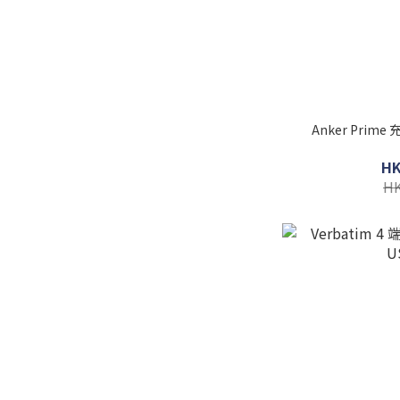
Anker Prime 
HK
HK