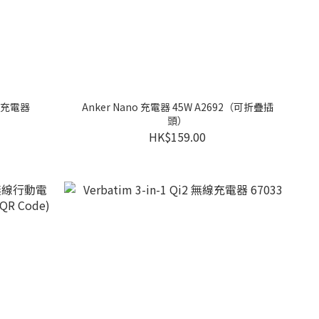
SB 充電器
Anker Nano 充電器 45W A2692（可折疊插
頭）
HK$159.00