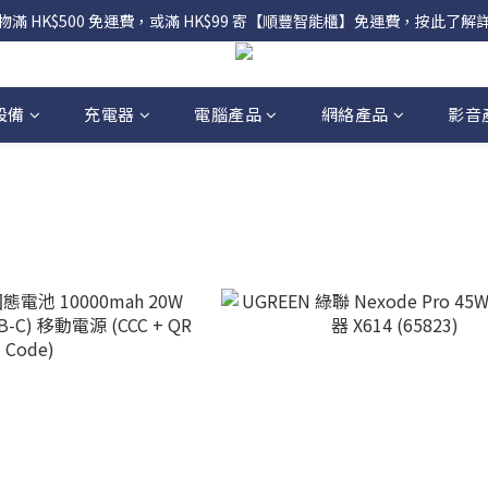
物滿 HK$500 免運費，或滿 HK$99 寄【順豐智能櫃】免運費，按此了解
設備
充電器
電腦產品
網絡產品
影音