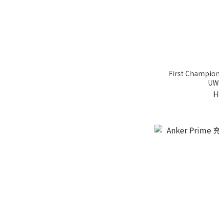
First Champi
UW
H