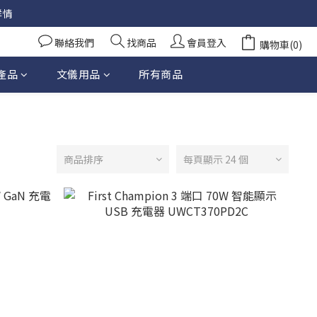
詳情
聯絡我們
找商品
會員登入
購物車(0)
產品
文儀用品
所有商品
商品排序
每頁顯示 24 個