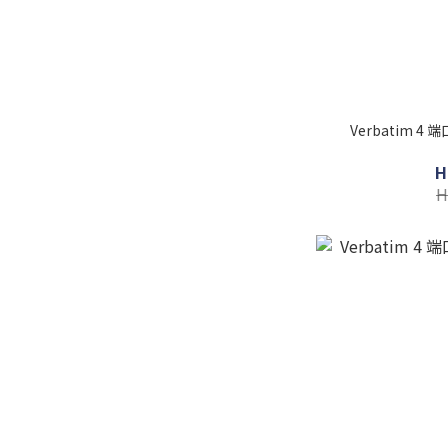
Verbatim 4 
H
H