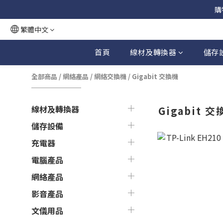
購
繁體中文
首頁
線材及轉換器
儲存
全部商品
/
網絡產品
/
網絡交換機
/
Gigabit 交換機
線材及轉換器
Gigabit 
儲存設備
充電器
電腦產品
網絡產品
影音產品
文儀用品