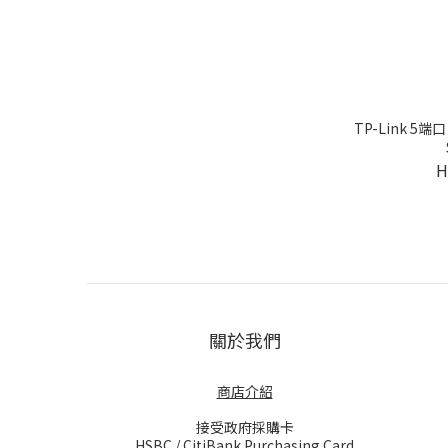
TP-Link 5端口
H
關於我們
商店介紹
接受政府採購卡
HSBC / CitiBank Purchasing Card