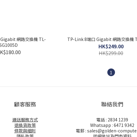
 Gigabit 網路交換機 TL-
TP-Link 8端口 Gigabit 網路交換機 T
SG1005D
HK$249.00
K$180.00
HK$299.00
1
顧客服務
聯絡我們
運送服務方式
電話 : 2834 1239
退換貨政策
Whatsapp : 6471 9342
條款與細則
電郵 : sales@golden-compute
隱私政策
詳細地址及門市資料