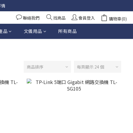
詳情
聯絡我們
找商品
會員登入
購物車(0)
產品
文儀用品
所有商品
商品排序
每頁顯示 24 個