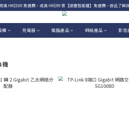
物滿 HK$500 免運費，或滿 HK$99 寄【順豐智能櫃】免運費，按此了解
設備
充電器
電腦產品
網絡產品
影音
交換機