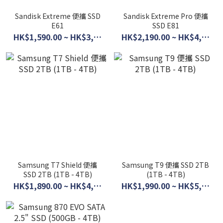
Sandisk Extreme 便攜 SSD
Sandisk Extreme Pro 便攜
E61
SSD E81
HK$1,590.00 ~ HK$3,790.00
HK$2,190.00 ~ HK$4,490.00
Samsung T7 Shield 便攜
Samsung T9 便攜 SSD 2TB
SSD 2TB (1TB - 4TB)
(1TB - 4TB)
HK$1,890.00 ~ HK$4,590.00
HK$1,990.00 ~ HK$5,500.00