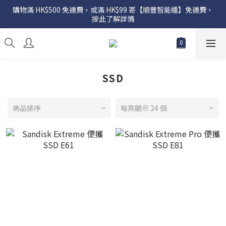
購物滿 HK$500 免運費，或滿 HK$99 寄【順豐智能櫃】免運費，
按此了解詳情
SSD
商品排序
每頁顯示 24 個