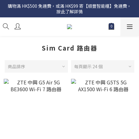
購物滿 HK$500 免運費，或滿 HK$99 寄【順豐智能櫃】免運費，
按此了解詳情
Sim Card 路由器
商品排序
每頁顯示 24 個