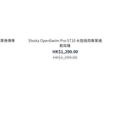
ni 專業骨傳導
Shokz OpenSwim Pro S710 水陸兩用專業運
動耳機
HK$1,290.00
HK$1,399.00