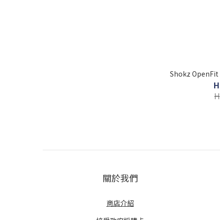
Shokz OpenF
H
H
關於我們
商店介紹