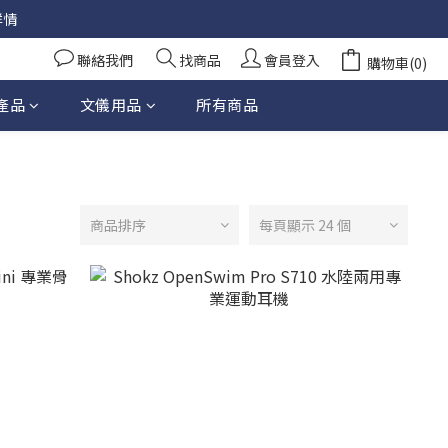
詳情
聯絡我們
找商品
會員登入
購物車(0)
產品
文儀用品
所有商品
商品排序
每頁顯示 24 個