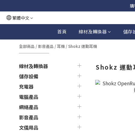
購
繁體中文
首頁
線材及轉換器
儲存
全部商品
/
影音產品
/
耳機
/
Shokz 運動耳機
線材及轉換器
Shokz 運
儲存設備
充電器
電腦產品
網絡產品
影音產品
文儀用品