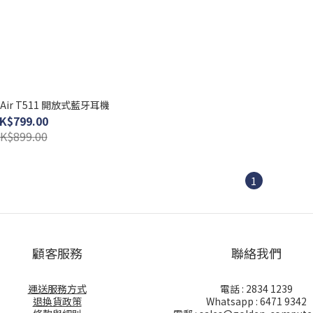
it Air T511 開放式藍牙耳機
K$799.00
K$899.00
1
顧客服務
聯絡我們
運送服務方式
電話 : 2834 1239
退換貨政策
Whatsapp : 6471 9342