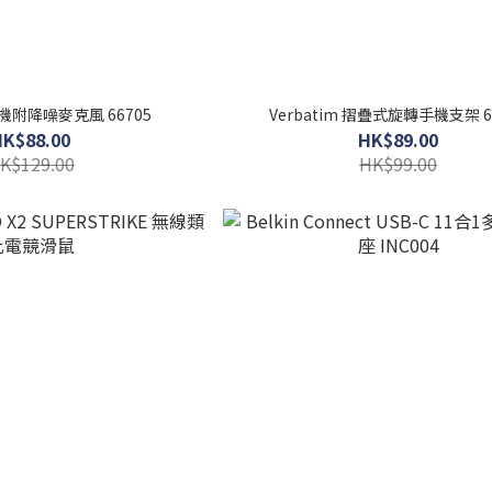
 耳機附降噪麥克風 66705
Verbatim 摺疊式旋轉手機支架 6
HK$88.00
HK$89.00
K$129.00
HK$99.00