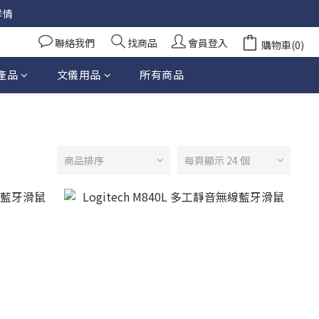
詳情
聯絡我們
找商品
會員登入
購物車(0)
產品
文儀用品
所有商品
商品排序
每頁顯示 24 個