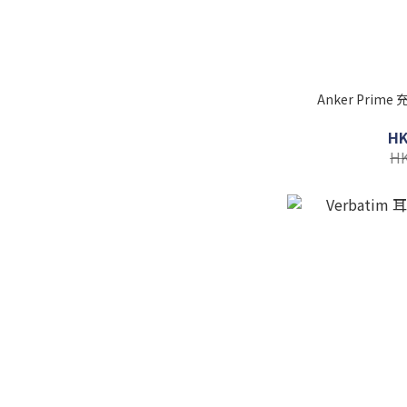
Anker Prime 
HK
HK