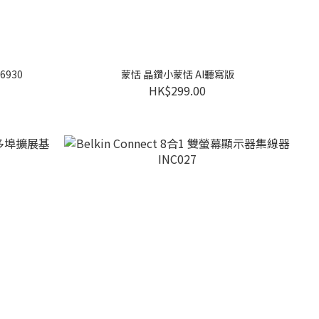
6930
蒙恬 晶鑽小蒙恬 AI聽寫版
HK$299.00