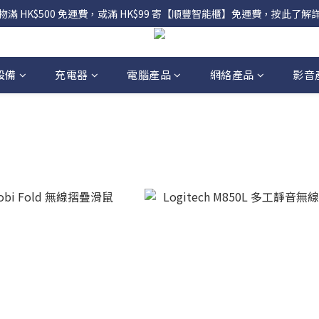
物滿 HK$500 免運費，或滿 HK$99 寄【順豐智能櫃】免運費，按此了解
設備
充電器
電腦產品
網絡產品
影音