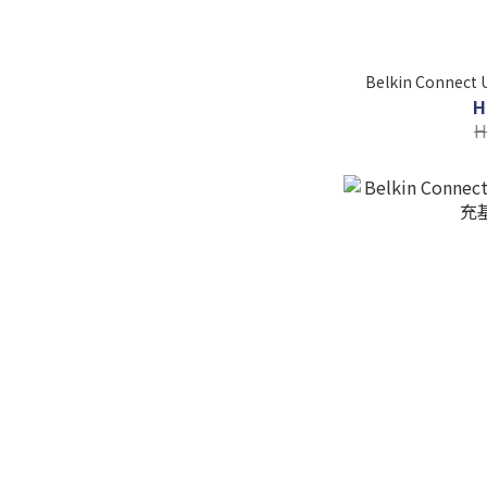
Belkin Connect
H
H