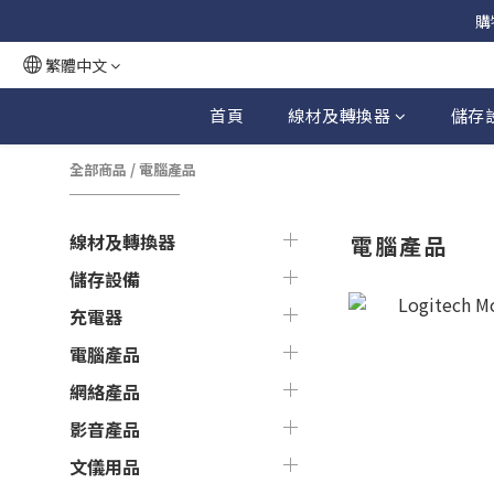
購
繁體中文
首頁
線材及轉換器
儲存
全部商品
/
電腦產品
線材及轉換器
電腦產品
儲存設備
充電器
電腦產品
網絡產品
影音產品
文儀用品