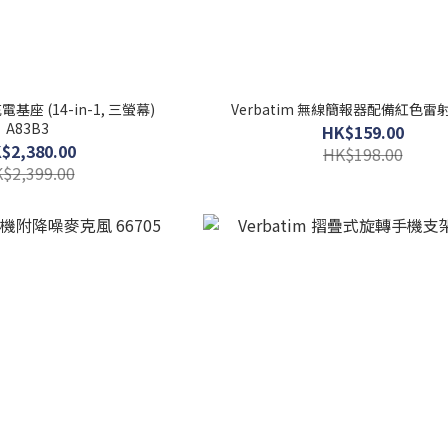
充電基座 (14-in-1, 三螢幕)
Verbatim 無線簡報器配備紅色雷射 
A83B3
HK$159.00
$2,380.00
HK$198.00
$2,399.00