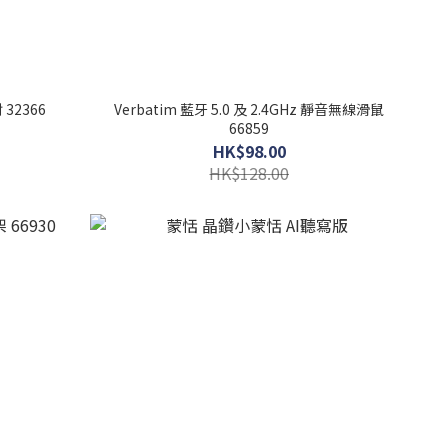
32366
Verbatim 藍牙 5.0 及 2.4GHz 靜音無線滑鼠
66859
HK$98.00
HK$128.00