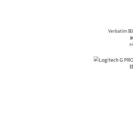
Verbatim
H