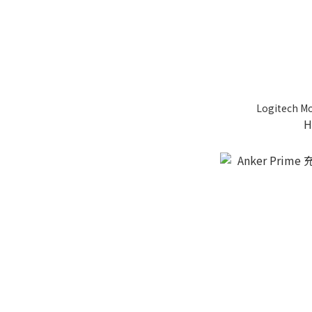
Logitech 
H