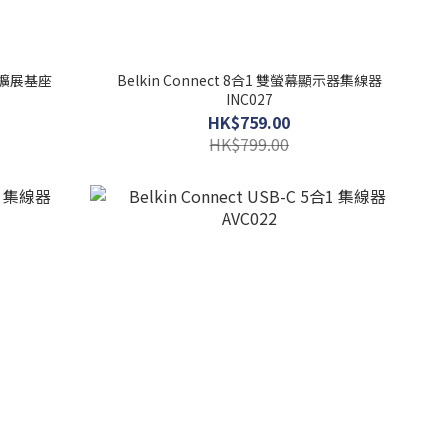
多埠擴展基座
Belkin Connect 8合1 雙螢幕顯示器集線器
INC027
HK$759.00
HK$799.00