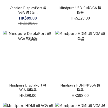
Vention DisplayPort 轉
Mindpure USB-C 轉 VGA 轉
VGA 線 1.5m
換器
HK$99.00
HK$128.00
HK$120.00
Mindpure DisplaPort 轉
Mindpure HDMI 轉 VGA 轉
VGA 轉換器
換器
HK$99.00
HK$98.00