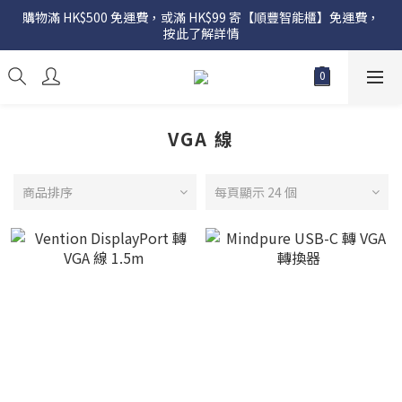
購物滿 HK$500 免運費，或滿 HK$99 寄【順豐智能櫃】免運費，
按此了解詳情
VGA 線
商品排序
每頁顯示 24 個