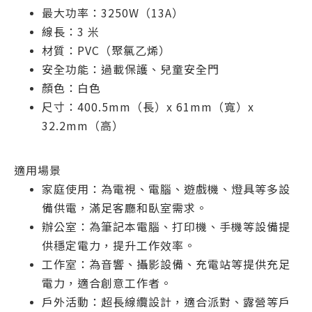
最大功率：3250W（13A）
線長：3 米
材質：PVC（聚氯乙烯）
安全功能：過載保護、兒童安全門
顏色：白色
尺寸：400.5mm（長）x 61mm（寬）x
32.2mm（高）
適用場景
家庭使用：為電視、電腦、遊戲機、燈具等多設
備供電，滿足客廳和臥室需求。
辦公室：為筆記本電腦、打印機、手機等設備提
供穩定電力，提升工作效率。
工作室：為音響、攝影設備、充電站等提供充足
電力，適合創意工作者。
戶外活動：超長線纜設計，適合派對、露營等戶