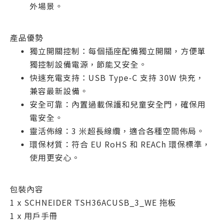
外場景。
產品優勢
獨立開關控制：每個插座配備獨立開關，方便單
獨控制設備電源，節能又安全。
快速充電支持：USB Type-C 支持 30W 快充，
兼容最新設備。
安全可靠：內置過載保護和兒童安全門，確保用
電安全。
靈活佈線：3 米超長線纜，適合各種空間佈局。
環保材質：符合 EU RoHS 和 REACh 環保標準，
使用更安心。
包裝內容
1 x SCHNEIDER TSH36ACUSB_3_WE 拖板
1 x 用戶手冊