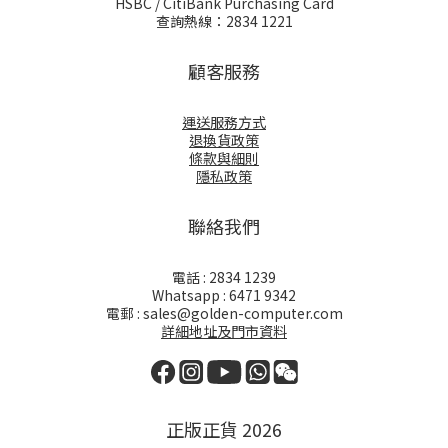
HSBC / CitiBank Purchasing Card
查詢熱線：2834 1221
顧客服務
運送服務方式
退換貨政策
條款與細則
隱私政策
聯絡我們
電話 : 2834 1239
Whatsapp : 6471 9342
電郵 : sales@golden-computer.com
詳細地址及門市資料
正版正貨 2026