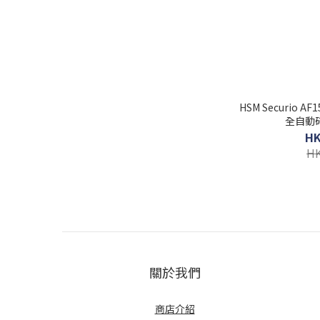
HSM Securio AF
全自動碎
HK
HK
關於我們
商店介紹