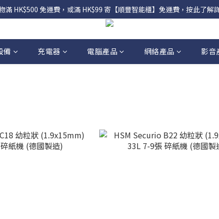
物滿 HK$500 免運費，或滿 HK$99 寄【順豐智能櫃】免運費，按此了解
設備
充電器
電腦產品
網絡產品
影音