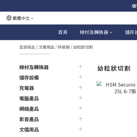
購
繁體中文
首頁
線材及轉換器
儲存
全部商品
/
文儀用品
/
碎紙機
/
幼粒狀切割
線材及轉換器
幼粒狀切割
儲存設備
充電器
電腦產品
網絡產品
影音產品
文儀用品