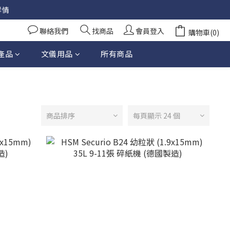
詳情
聯絡我們
找商品
會員登入
購物車(0)
產品
文儀用品
所有商品
商品排序
每頁顯示 24 個