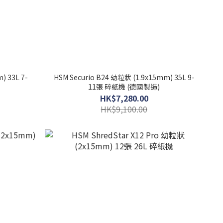
) 33L 7-
HSM Securio B24 幼粒狀 (1.9x15mm) 35L 9-
11張 碎紙機 (德國製造)
HK$7,280.00
HK$9,100.00