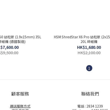
150 幼粒狀 (1.9x15mm) 35L
HSM ShredStar X6 Pro 幼粒狀 (2x
紙機 (德國製造)
20L 碎紙機
$7,600.00
HK$1,680.00
$9,500.00
HK$2,100.00
1
顧客服務
聯絡我們
運送服務方式
電話 : 2834 1239