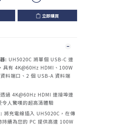
立即購買
線器:
UH5020C 將單個 USB-C 連
具有 4K@60Hz HDMI、100W
 資料端口、2 個 USB-A 資料端
透過 4K@60Hz HDMI 連接埠連
受令人驚嘆的超高清體驗
:
將充電線插入 UH5020C，在傳
續為您的 PC 提供高達 100W