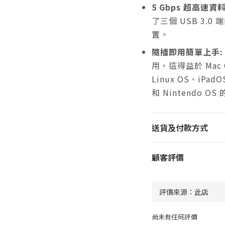
5 Gbps 超高速資
了三個 USB 3.0
置。
隨插即用簡單上手:
用，這得益於 Mac OS
Linux OS、iPad
和 Nintendo O
送貨及付款方式
顧客評價
尚未有任何評價