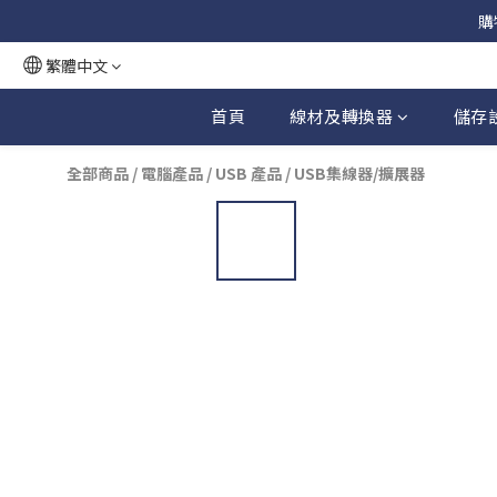
購
繁體中文
首頁
線材及轉換器
儲存
全部商品
/
電腦產品
/
USB 產品
/
USB集線器/擴展器