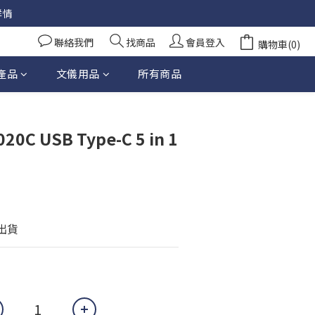
詳情
聯絡我們
找商品
會員登入
購物車(0)
產品
文儀用品
所有商品
立即購買
20C USB Type-C 5 in 1
天出貨