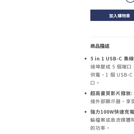
加入購物車
商品描述
5 in 1 USB-C 集
接埠變成 5 個端口，
供電、1 個 USB-C
口。
超高畫質影片撥放:
接外部顯示器，享
強力100W快速充電
輸檔案或串流媒體時持
的功率。