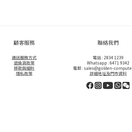
顧客服務
聯絡我們
運送服務方式
電話 : 2834 1239
退換貨政策
Whatsapp : 6471 9342
條款與細則
電郵 : sales@golden-compute
隱私政策
詳細地址及門市資料