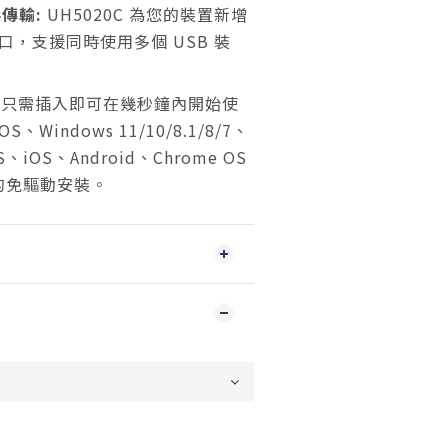
料傳輸:
UH5020C 為您的裝置新增
 端口，支援同時使用多個 USB 裝
只需插入即可在幾秒鐘內開始使
、Windows 11/10/8.1/8/7、
OS、iOS、Android、Chrome OS
S 的免驅動安裝。