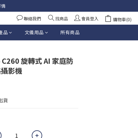
詳情
聯絡我們
找商品
會員登入
購物車(0)
產品
文儀用品
所有商品
立即購買
po C260 旋轉式 AI 家庭防
網路攝影機
天出貨