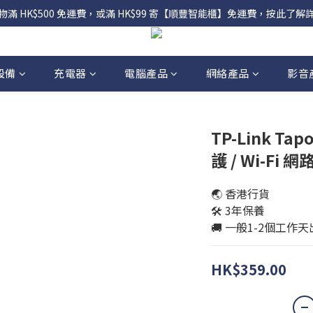
物滿 HK$500 免運費，或滿 HK$99 寄【順豐智能櫃】免運費，按此了解
設備
充電器
電腦產品
網絡產品
影音
TP-Link Ta
護 / Wi-Fi 
🌏 香港行貨
🛠️ 3年保養
🚚 一般1-2個工作
HK$359.00