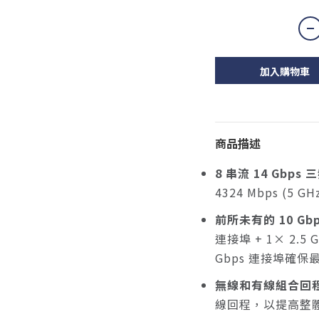
加入購物車
商品描述
8 串流 14 Gbps 三
4324 Mbps (5 GHz
前所未有的 10 Gbp
連接埠 + 1× 2.5 G
Gbps 連接埠確
無線和有線組合回
線回程，以提高整