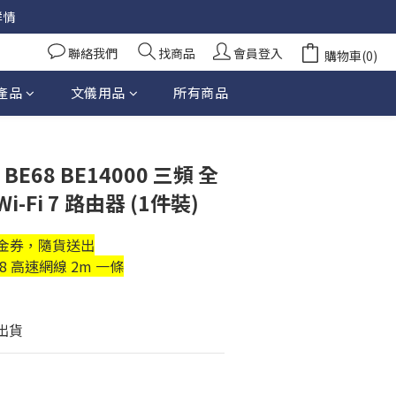
詳情
聯絡我們
找商品
會員登入
購物車(0)
產品
文儀用品
所有商品
立即購買
o BE68 BE14000 三頻 全
i-Fi 7 路由器 (1件裝)
市現金券，隨貨送出
at 8 高速網線 2m 一條
天出貨