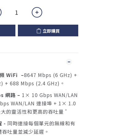
立即購買
頻 WiFi
–
8647 Mbps (6 GHz) +
) + 688 Mbps (2.4 GHz)。
s 網路 –
1× 10 Gbps WAN/LAN
bps WAN/LAN 連接埠 + 1× 1.0
。
保最大的靈活性和更高的吞吐量
程
-
同時連接每個單元的無線和有
體吞吐量並減少延遲。