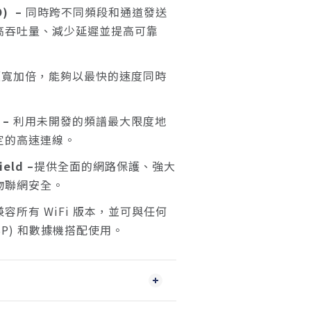
O)
–
同時跨不同頻段和通道發送
高吞吐量、減少延遲並提高可靠
頻寬加倍，能夠以最快的速度同時
 –
利用未開發的頻譜最大限度地
定的高速連線。
eld –
提供全面的網路保護、強大
物聯網安全。
容所有 WiFi 版本，並可與任何
SP) 和數據機搭配使用。