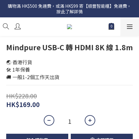
購物滿 HK$500 免運費，或滿 HK$99 寄【順豐智能櫃】免運費，
按此了解詳情
Mindpure USB-C 轉 HDMI 8K 線 1.8m
🌏 香港行貨
🛠️ 1年保養
🚚 一般1-2個工作天出貨
HK$228.00
HK$169.00