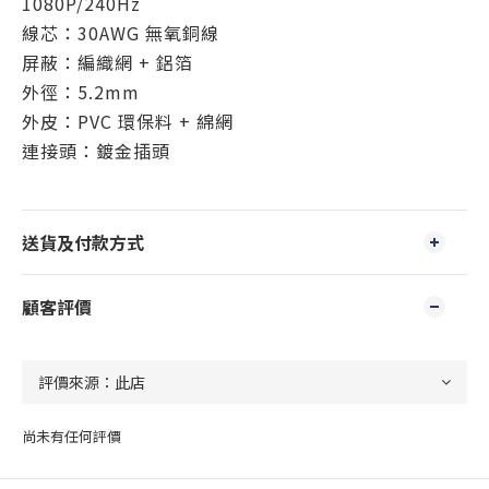
1080P/240Hz
線芯：30AWG 無氧銅線
屏蔽：編織網 + 鋁箔
外徑：5.2mm
外皮：PVC 環保料 + 綿網
連接頭：鍍金插頭
送貨及付款方式
顧客評價
尚未有任何評價