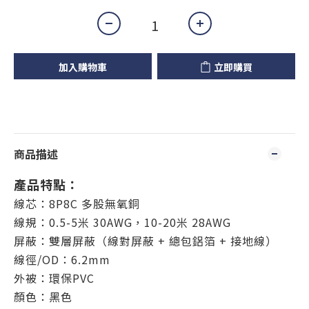
加入購物車
立即購買
商品描述
產品特點：
線芯：8P8C 多股無氧銅
線規：0.5-5米 30AWG，10-20米 28AWG
屏蔽：雙層屏蔽（線對屏蔽 + 總包鋁箔 + 接地線）
線徑/OD：6.2mm
外被：環保PVC
顏色：黑色