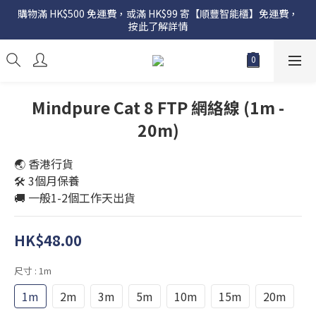
購物滿 HK$500 免運費，或滿 HK$99 寄【順豐智能櫃】免運費，
按此了解詳情
Mindpure Cat 8 FTP 網絡線 (1m -
20m)
🌏 香港行貨
🛠️ 3個月保養
🚚 一般1-2個工作天出貨
HK$48.00
尺寸
: 1m
1m
2m
3m
5m
10m
15m
20m