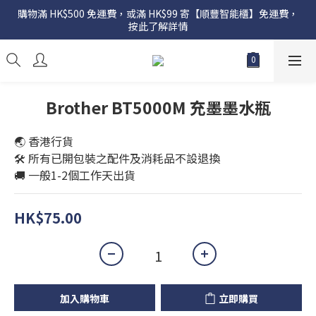
購物滿 HK$500 免運費，或滿 HK$99 寄【順豐智能櫃】免運費，
按此了解詳情
Brother BT5000M 充墨墨水瓶
🌏 香港行貨
🛠️ 所有已開包裝之配件及消耗品不設退換
🚚 一般1-2個工作天出貨
HK$75.00
加入購物車
立即購買