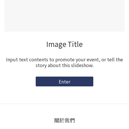
Image Title
Input text contents to promote your event, or tell the
story about this slideshow.
Enter
關於我們