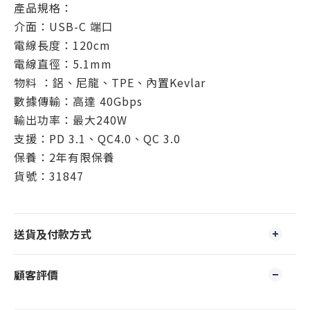
產品規格：
介面：USB-C 端口
電線長度：120cm
電線直徑：5.1mm
物料 ：鋁、尼龍、TPE、內置Kevlar
數據傳輸：高達 40Gbps
輸出功率：最大240W
支援：PD 3.1、QC4.0、QC 3.0
保養：2年有限保養
貨號：31847
送貨及付款方式
顧客評價