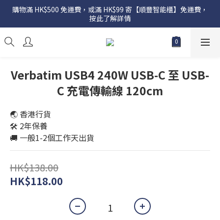
購物滿 HK$500 免運費，或滿 HK$99 寄【順豐智能櫃】免運費，
按此了解詳情
Verbatim USB4 240W USB-C 至 USB-
C 充電傳輸線 120cm
🌏 香港行貨
🛠️ 2年保養
🚚 一般1-2個工作天出貨
HK$138.00
HK$118.00