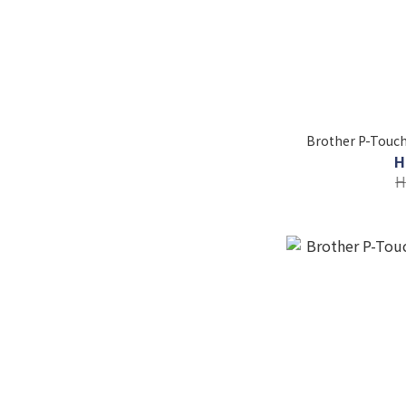
Brother P-To
H
H