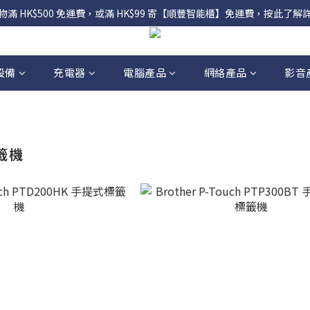
物滿 HK$500 免運費，或滿 HK$99 寄【順豐智能櫃】免運費，按此了解
設備
充電器
電腦產品
網絡產品
影音
標籤機