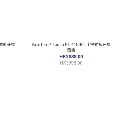
手提式藍牙標
Brother P-Touch PTP710BT 手提式藍牙標
籤機
HK$888.00
HK$998.00