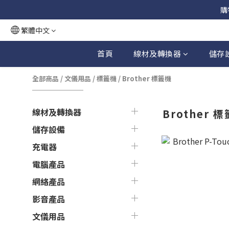
購
繁體中文
首頁
線材及轉換器
儲存
全部商品
/
文儀用品
/
標籤機
/
Brother 標籤機
線材及轉換器
Brother 
儲存設備
充電器
電腦產品
網絡產品
影音產品
文儀用品