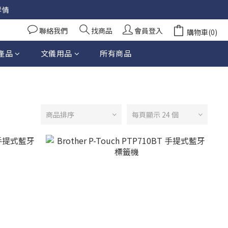
詳情
聯絡我們
找商品
會員登入
購物車(0)
產品
文儀用品
所有商品
商品排序
每頁顯示 24 個