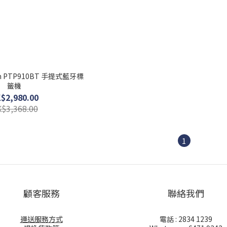
uch PTP910BT 手提式藍牙標
籤機
$2,980.00
$3,368.00
1
顧客服務
聯絡我們
運送服務方式
電話 : 2834 1239