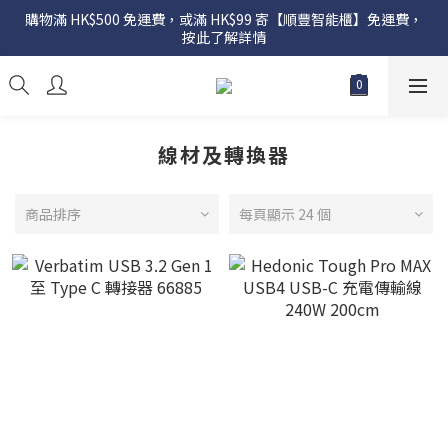
購物滿 HK$500 免運費，或滿 HK$99 寄【順豐智能櫃】免運費，
按此了解詳情
線材及轉換器
商品排序
每頁顯示 24 個