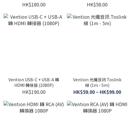
米
HK$180.00
HK$58.00
Vention USB-C + USB-A 轉
Vention 光纖音訊 Toslink
HDMI 轉接器 (1080P)
線 (1m - 5m)
HK$190.00
HK$59.00 ~ HK$99.00