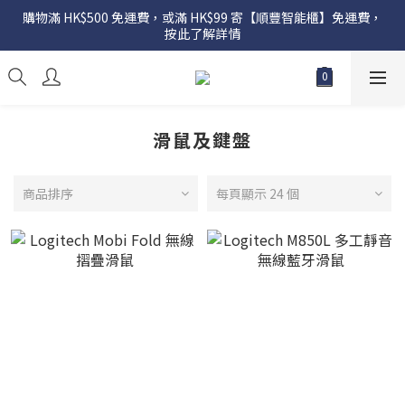
購物滿 HK$500 免運費，或滿 HK$99 寄【順豐智能櫃】免運費，
按此了解詳情
滑鼠及鍵盤
商品排序
每頁顯示 24 個