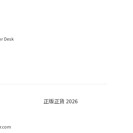
or Desk
正版正貨 2026
r.com