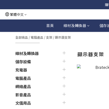
購
繁體中文
首頁
線材及轉換器
儲存
全部商品
/
電腦產品
/
支架
/
顯示器支架
線材及轉換器
顯示器支架
儲存設備
充電器
電腦產品
網絡產品
影音產品
文儀用品