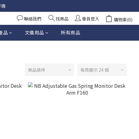
詳情
聯絡我們
找商品
會員登入
購物車(0)
產品
文儀用品
所有商品
商品排序
每頁顯示 24 個