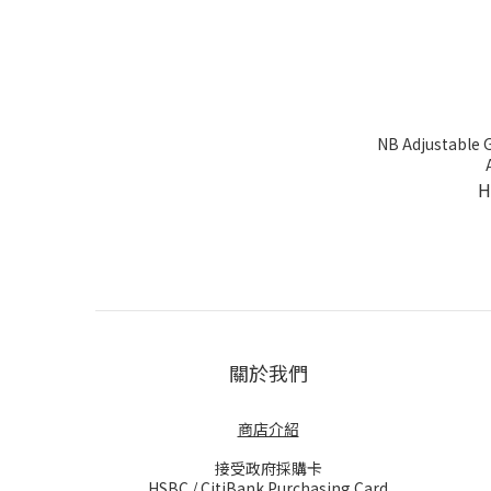
NB Adjustable 
H
關於我們
商店介紹
接受政府採購卡
HSBC / CitiBank Purchasing Card