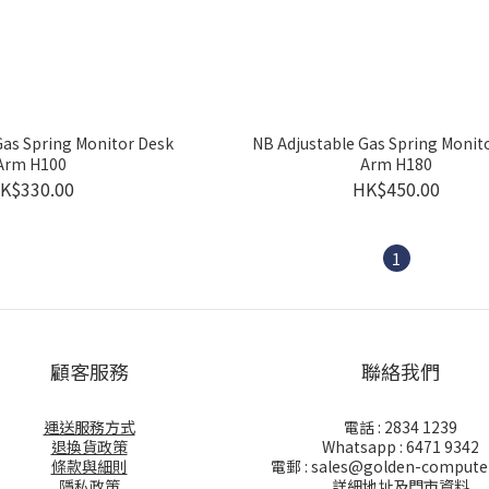
Gas Spring Monitor Desk
NB Adjustable Gas Spring Monit
Arm H100
Arm H180
K$330.00
HK$450.00
1
顧客服務
聯絡我們
運送服務方式
電話 : 2834 1239
退換貨政策
Whatsapp : 6471 9342
條款與細則
電郵 : sales@golden-compute
隱私政策
詳細地址及門市資料