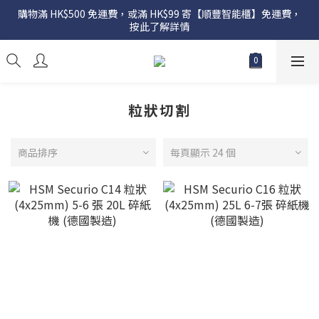
購物滿 HK$500 免運費，或滿 HK$99 寄【順豐智能櫃】免運費，
按此了解詳情
粒狀切割
商品排序
每頁顯示 24 個