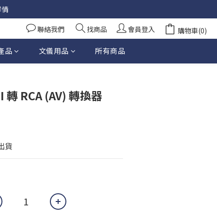
詳情
聯絡我們
找商品
會員登入
購物車(0)
產品
文儀用品
所有商品
立即購買
I 轉 RCA (AV) 轉換器
天出貨