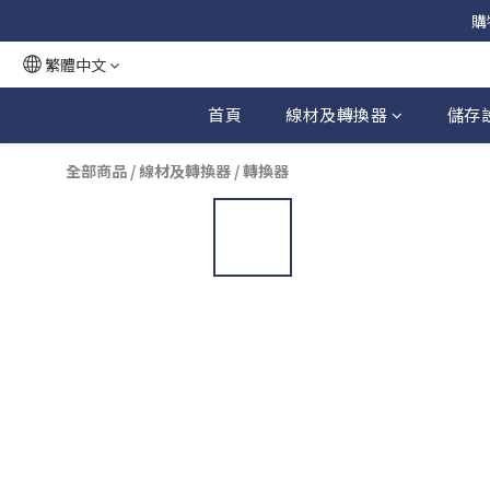
購
繁體中文
首頁
線材及轉換器
儲存
全部商品
/
線材及轉換器
/
轉換器