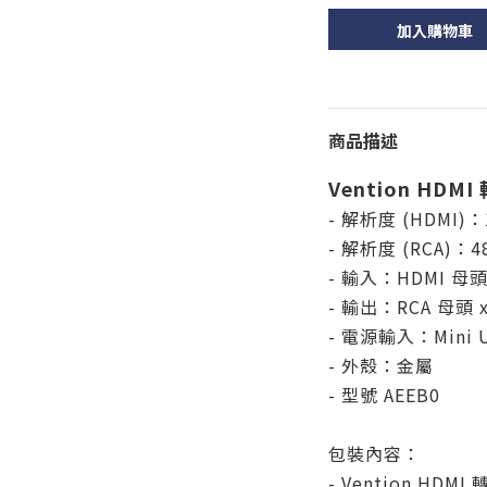
加入購物車
商品描述
Vention HDMI
- 解析度 (HDMI)：
- 解析度 (RCA)：480
- 輸入：HDMI 母
- 輸出：RCA 母頭 x
- 電源輸入：Mini U
- 外殼：金屬
- 型號 AEEB0
包裝內容：
- Vention HDMI