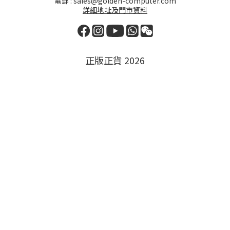
電郵 : sales@golden-computer.com
詳細地址及門市資料
正版正貨 2026