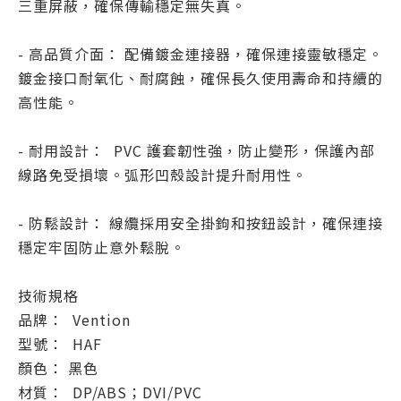
三重屏蔽，確保傳輸穩定無失真。
- 高品質介面： 配備鍍金連接器，確保連接靈敏穩定。
鍍金接口耐氧化、耐腐蝕，確保長久使用壽命和持續的
高性能。
- 耐用設計： PVC 護套韌性強，防止變形，保護內部
線路免受損壞。弧形凹殼設計提升耐用性。
- 防鬆設計： 線纜採用安全掛鉤和按鈕設計，確保連接
穩定牢固防止意外鬆脫。
技術規格
品牌： Vention
型號： HAF
顏色： 黑色
材質： DP/ABS；DVI/PVC