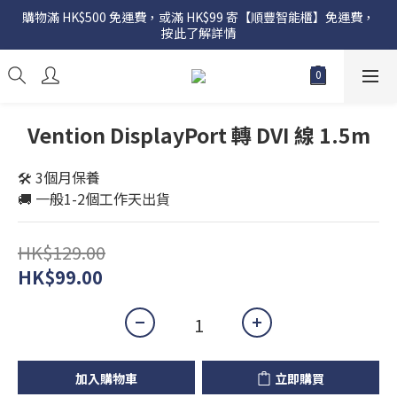
購物滿 HK$500 免運費，或滿 HK$99 寄【順豐智能櫃】免運費，
按此了解詳情
Vention DisplayPort 轉 DVI 線 1.5m
🛠️ 3個月保養
🚚 一般1-2個工作天出貨
HK$129.00
HK$99.00
加入購物車
立即購買