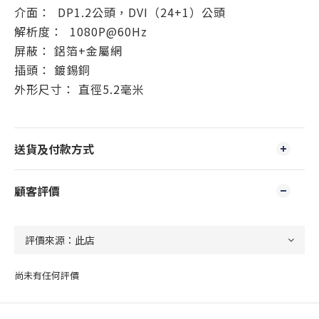
介面： DP1.2公頭，DVI（24+1）公頭
解析度： 1080P@60Hz
屏蔽： 鋁箔+金屬網
插頭： 鍍錫銅
外形尺寸： 直徑5.2毫米
送貨及付款方式
顧客評價
尚未有任何評價