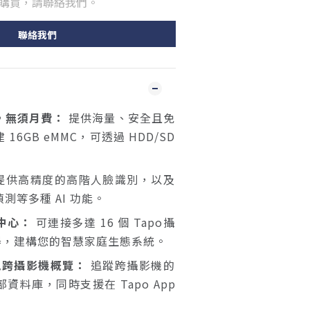
購買，請聯絡我們。
聯絡我們
，無須月費
：
提供海量、安全且免
16GB eMMC，可透過 HDD/SD
提供高精度的高階人臉識別，以及
測等多種 AI 功能。
中心：
可連接多達 16 個 Tapo攝
測器，建構您的智慧家庭生態系統。
實現跨攝影機概覽：
追蹤跨攝影機的
資料庫，同時支援在 Tapo App