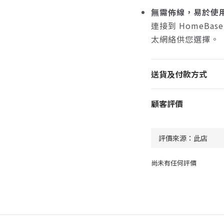
無需佈線，易於使
連接到 HomeB
太網絡供您選擇。
送貨及付款方式
顧客評價
尚未有任何評價