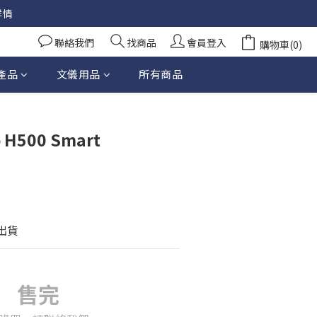
詳情
聯絡我們
找商品
會員登入
購物車(0)
產品
文儀用品
所有商品
o H500 Smart
天出貨
售完