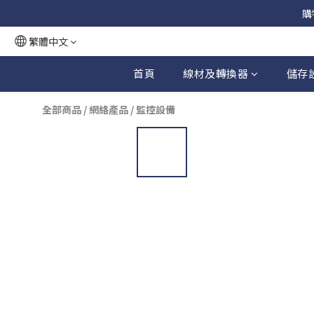
購
繁體中文
首頁
線材及轉換器
儲存
全部商品
/
網絡產品
/
監控設備