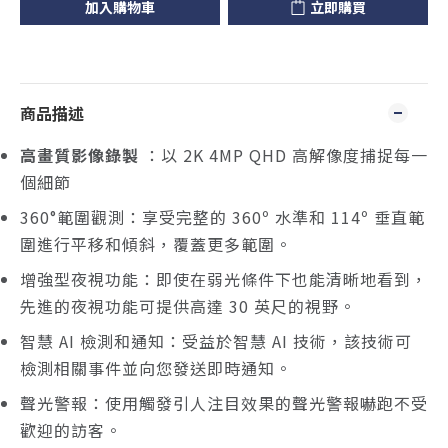
加入購物車
立即購買
商品描述
高畫質影像錄製
：以 2K 4MP QHD 高解像度捕捉每一
個細節
360°範圍觀測：享受完整的 360º 水準和 114º 垂直範
圍進行平移和傾斜，覆蓋更多範圍。
增強型夜視功能：即使在弱光條件下也能清晰地看到，
先進的夜視功能可提供高達 30 英尺的視野。
智慧 AI 檢測和通知：受益於智慧 AI 技術，該技術可
檢測相關事件並向您發送即時通知。
聲光警報：使用觸發引人注目效果的聲光警報嚇跑不受
歡迎的訪客。