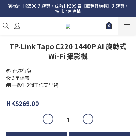
購物滿 HK$500 免運費，或滿 HK$99 寄【順豐智能櫃】免運費，
按此了解詳情
TP-Link Tapo C220 1440P AI 旋轉式
Wi-Fi 攝影機
🌏 香港行貨
🛠️ 3年保養
🚚 一般1-2個工作天出貨
HK$269.00