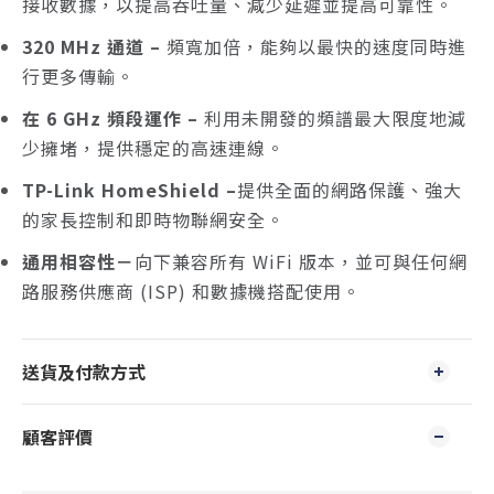
接收數據，以提高吞吐量、減少延遲並提高可靠性。
320 MHz 通道
–
頻寬加倍，能夠以最快的速度同時進
行更多傳輸。
在 6 GHz 頻段運作 –
利用未開發的頻譜最大限度地減
少擁堵，提供穩定的高速連線。
TP-Link HomeShield –
提供全面的網路保護、強大
的家長控制和即時物聯網安全。
通用相容性－
向下兼容所有 WiFi 版本，並可與任何網
路服務供應商 (ISP) 和數據機搭配使用。
送貨及付款方式
顧客評價