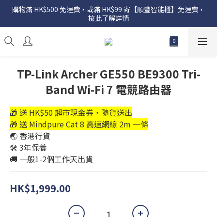
購物滿 HK$500 免運費，或滿 HK$99 寄【順豐智能櫃】免運費，
按此了解詳情
TP-Link Archer GE550 BE9300 Tri-
Band Wi-Fi 7 電競路由器
🎁 送 HK$50 超市現金券，隨貨送出
🎁 送 Mindpure Cat 8 高速網線 2m 一條
🌏 香港行貨
🛠️ 3年保養
🚚 一般1-2個工作天出貨
HK$1,999.00