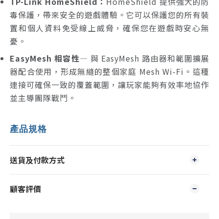
TP-Link HomeShield：
HomeShield 提供強大的防
毒保護，帶來安全的遊戲體驗。它可以保護您的所有裝
置和個人資料免受線上威脅，確保您在遊戲時安心無
憂。
EasyMesh 相容性
— 與 EasyMesh 路由器和範圍擴展
器配合使用，形成無縫的整個家庭 Mesh Wi-Fi。這種
連接可確保一致的覆蓋範圍，讓玩家能夠有效率地協作
並主導團隊戰鬥。
產品規格
送貨及付款方式
顧客評價