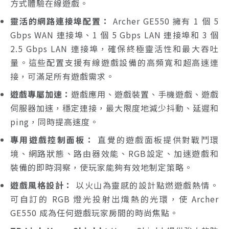
方式體驗在線遊戲。
靈活的網路連接埠配置：
Archer GE550 擁有 1 個 5
Gbps WAN 連接埠、1 個 5 Gbps LAN 連接埠和 3 個
2.5 Gbps LAN 連接埠，確保終極靈活性和最大吞吐
量。這些配置支援有線遊戲設備的高頻寬和超高速連
接，可滿足所有遊戲需求。
遊戲專屬加速：
遊戲應用、遊戲裝置、手機遊戲、遊戲
伺服器加速，穩定連接，最大限度地減少抖動、延遲和
ping，同時提高速度。
專用遊戲控制面板：
直覺的遊戲面板提供對戰鬥環
境、網路狀態、路由器效能、RGB設定、加速遊戲和
裝備的即時洞察，使玩家能夠有效地制定策略。
遊戲風格設計：
以火山為靈感的設計點燃遊戲熱情。
可自訂的 RGB 燈光投射出熾熱的光環，使 Archer
GE550 成為任何遊戲玩家房間的時尚焦點。