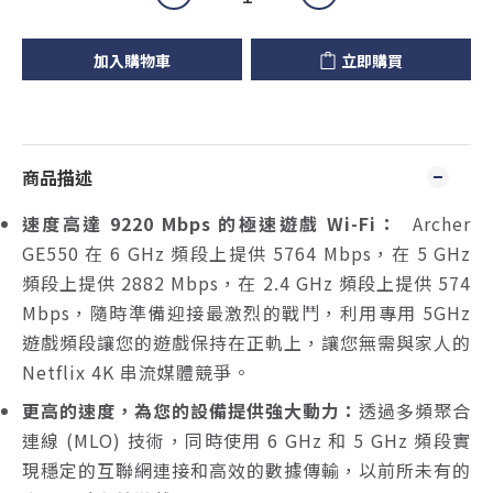
加入購物車
立即購買
商品描述
速度高達 9220 Mbps 的極速遊戲 Wi-Fi：
Archer
GE550 在 6 GHz 頻段上提供 5764 Mbps，在 5 GHz
頻段上提供 2882 Mbps，在 2.4 GHz 頻段上提供 574
Mbps，隨時準備迎接最激烈的戰鬥，利用專用 5GHz
遊戲頻段讓您的遊戲保持在正軌上，讓您無需與家人的
Netflix 4K 串流媒體競爭。
更高的速度，為您的設備提供強大動力：
透過多頻聚合
連線 (MLO) 技術，同時使用 6 GHz 和 5 GHz 頻段實
現穩定的互聯網連接和高效的數據傳輸，以前所未有的