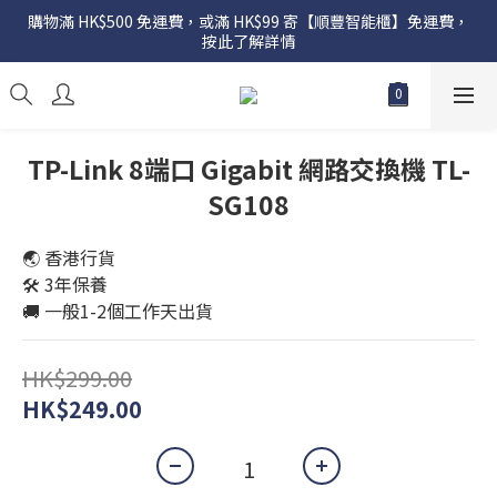
購物滿 HK$500 免運費，或滿 HK$99 寄【順豐智能櫃】免運費，
按此了解詳情
TP-Link 8端口 Gigabit 網路交換機 TL-
SG108
🌏 香港行貨
🛠️ 3年保養
🚚 一般1-2個工作天出貨
HK$299.00
HK$249.00