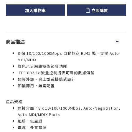
加入購物車
立即購買
商品描述
8 個 10/100/1000Mbps 自動協商 RJ45 埠，支援 Auto-
MDI/MDIX
綠色乙太網路技術節省功耗
IEEE 802.3x 流量控制提供可靠的數據傳輸
鋼製外殼，桌上型或掛牆式設計
即插即用，無需配置
產品規格
連接介面：8 x 10/100/1000Mbps, Auto-Negotiation,
Auto-MDI/MDIX Ports
風扇：無風扇
電源：外置電源