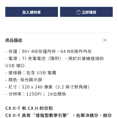
加入購物車
立即購買
商品描述
- 存儲：90+ MB存儲內存，64 MB操作內存
- 電源：TI 充電電池（隨附）、用於計算機連接的
USB 端口
- 連接器：包含 USB 電纜
- 顏色: 背光顯示屏
- 尺寸：320 x 240 像素（3.2 英寸對角線）
- 分辨率：125DPI； 16位顏色
CX II-T 和 CX II 的分別
CX II-T 具有“增強型數學引擎”，在解決積分、微分