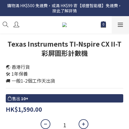
購物滿 HK$500 免運費，或滿 HK$99 寄【順豐智能櫃】免運費，
按此了解詳情
Texas Instruments TI-Nspire CX II-T
彩屏圖形計數機
🌏 香港行貨
🛠️ 1年保養
🚚 一般1-2個工作天出貨
售出
10+
HK$1,590.00