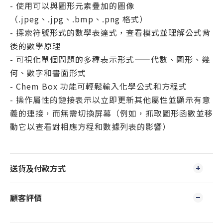
- 使用可以與圖形元素疊加的圖像
（.jpeg、.jpg、.bmp、.png 格式）
- 探索符號形式的數學表達式，查看模式並理解公式背
後的數學原理
- 可視化單個問題的多種表示形式——代數、圖形、幾
何、數字和書面形式
- Chem Box 功能可輕鬆輸入化學公式和方程式
- 操作屬性的鏈接表示以立即更新其他屬性並顯示有意
義的連接，而無需切換屏幕（例如，抓取圖形函數並移
動它以查看對相應方程和數據列表的影響）
送貨及付款方式
顧客評價