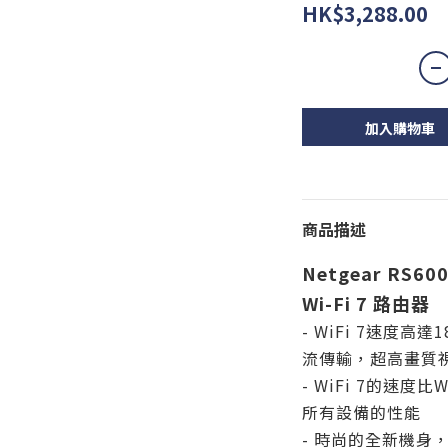
HK$3,288.00
加入購物車
商品描述
Netgear RS60
Wi-Fi 7 路由器
- WiFi 7速度高
流傳輸，超高畫質視
- WiFi 7的速度
所有設備的性能
- 時尚的全新機身