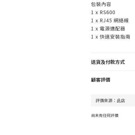
包裝內容
1 x RS600
1 x RJ45 網絡線
1 x 電源適配器
1 x 快速安裝指南
送貨及付款方式
顧客評價
尚未有任何評價