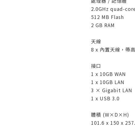
處理器 / 記憶體
2.0GHz quad-cor
512 MB Flash
2 GB RAM
天線
8 x 內置天線，帶
接口
1 x 10GB WAN
1 x 10GB LAN
3 × Gigabit LAN
1 x USB 3.0
體積 (W×D×H)
101.6 x 150 x 25