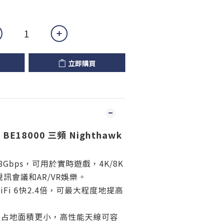
立即購買
0 BE18000 三頻 Nighthawk
達18Gbps，可用於實時遊戲，4K/8K
訊會議和AR/VR娛樂。
比WiFi 6快2.4倍，可最大程度地提高
，占地面積更小，高性能天線可容