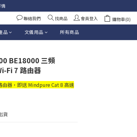
詳情
聯絡我們
找商品
會員登入
購物車(0)
產品
文儀用品
所有商品
立即購買
600 BE18000 三頻
Wi-Fi 7 路由器
 路由器，即送 Mindpure Cat 8 高速
天出貨