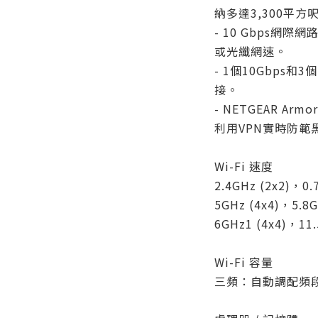
納多達3,300平方呎
- 10 Gbps網
或光纖網速。
- 1個10Gbps和
接。
- NETGEAR A
利用VPN實時防範
Wi-Fi 速度
2.4GHz (2x2)，0.
5GHz (4x4)，5.8
6GHz1 (4x4)，11
Wi-Fi 容量
三頻：自動調配頻