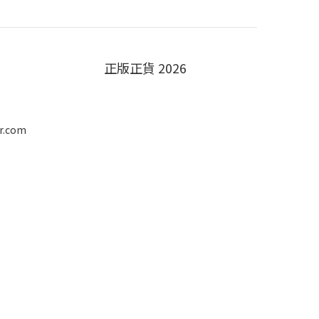
正版正貨 2026
r.com