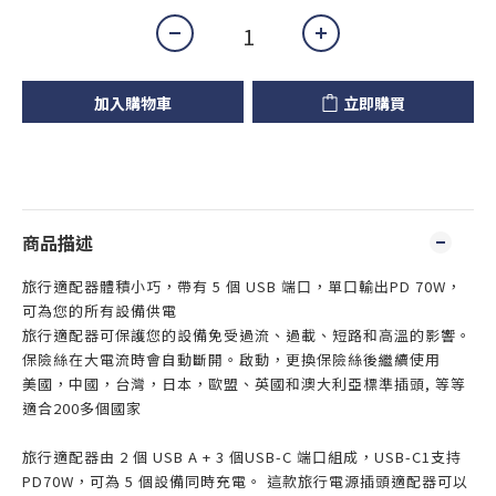
加入購物車
立即購買
商品描述
旅行適配器體積小巧，帶有 5 個 USB 端口，單口輸出PD 70W，
可為您的所有設備供電
旅行適配器可保護您的設備免受過流、過載、短路和高溫的影響。
保險絲在大電流時會自動斷開。啟動，更換保險絲後繼續使用
美國，中國，台灣，日本，歐盟、英國和澳大利亞標準插頭, 等等
適合200多個國家
旅行適配器由 2 個 USB A + 3 個USB-C 端口組成，USB-C1支持
PD70W，可為 5 個設備同時充電。 這款旅行電源插頭適配器可以