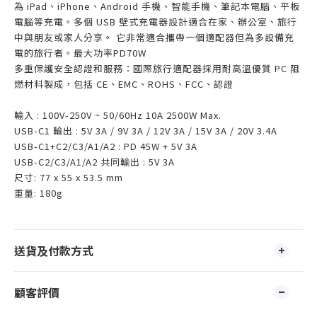
為 iPad、iPhone、Android 手機、智能手機、筆記本電腦、平板
電腦等充電。多個 USB 壁式充電器設計適合在家、辦公室、旅行
中與朋友或家人分享。 它非常適合攜帶一個適配器但為多設備充
電的旅行者。最大功率PD70W
多重保護安全認證和服務：國際旅行適配器採用耐高溫優質 PC 阻
燃材料製成，包括 CE、EMC、ROHS、FCC、認證
輸入 : 100V-250V ~ 50/60Hz 10A 2500W Max.
USB-C1 輸出 : 5V 3A / 9V 3A / 12V 3A / 15V 3A / 20V 3.4A
USB-C1+C2/C3/A1/A2 : PD 45W + 5V 3A
USB-C2/C3/A1/A2 共同輸出 : 5V 3A
尺寸: 77 x 55 x 53.5 mm
重量: 180g
送貨及付款方式
顧客評價