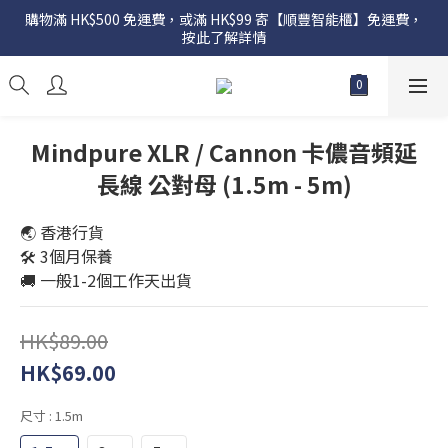
購物滿 HK$500 免運費，或滿 HK$99 寄【順豐智能櫃】免運費，
按此了解詳情
Mindpure XLR / Cannon 卡儂音頻延
長線 公對母 (1.5m - 5m)
🌏 香港行貨
🛠️ 3個月保養
🚚 一般1-2個工作天出貨
HK$89.00
HK$69.00
尺寸
: 1.5m