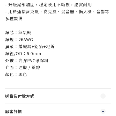
- 升級尾部加固，穩定使用不斷裂，結實耐用
- 用於連接麥克風、麥克風、混音器、擴大機、音響等
多種設備
線芯：無氧銅
線規：26AWG
屏蔽：編織網+鋁箔+地線
線徑/OD：6.0mm
外被：高彈PVC環保料
介面：注塑 / 鍍鎳
顏色：黑色
送貨及付款方式
顧客評價