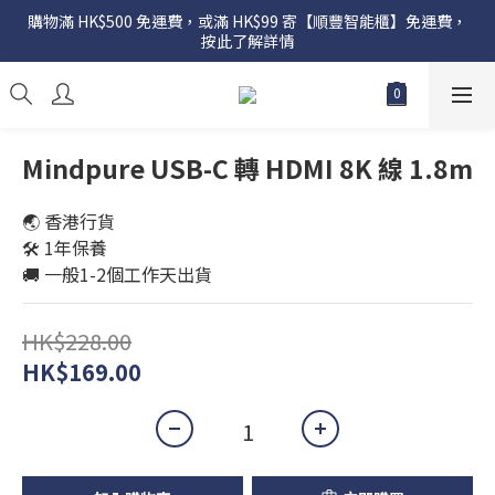
購物滿 HK$500 免運費，或滿 HK$99 寄【順豐智能櫃】免運費，
按此了解詳情
Mindpure USB-C 轉 HDMI 8K 線 1.8m
🌏 香港行貨
🛠️ 1年保養
🚚 一般1-2個工作天出貨
HK$228.00
HK$169.00