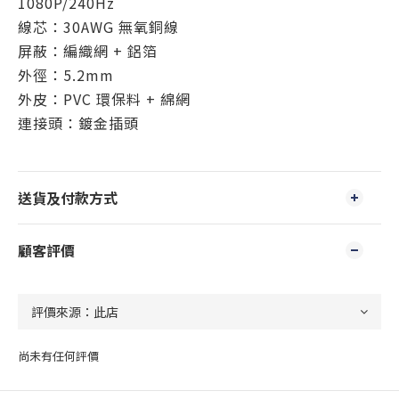
1080P/240Hz
線芯：30AWG 無氧銅線
屏蔽：編織網 + 鋁箔
外徑：5.2mm
外皮：PVC 環保料 + 綿網
連接頭：鍍金插頭
送貨及付款方式
顧客評價
尚未有任何評價