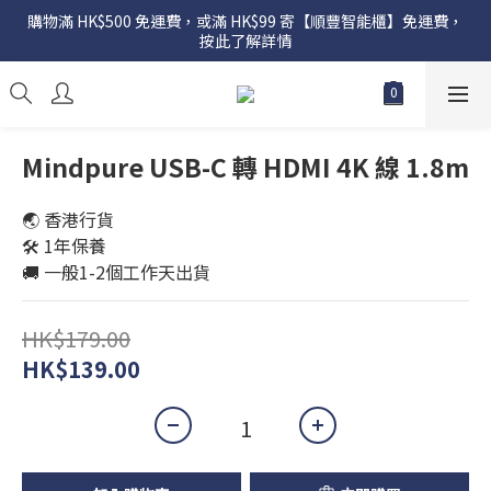
購物滿 HK$500 免運費，或滿 HK$99 寄【順豐智能櫃】免運費，
按此了解詳情
Mindpure USB-C 轉 HDMI 4K 線 1.8m
🌏 香港行貨
🛠️ 1年保養
🚚 一般1-2個工作天出貨
HK$179.00
HK$139.00