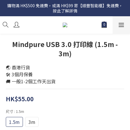
購物滿 HK$500 免運費，或滿 HK$99 寄【順豐智能櫃】免運費，
按此了解詳情
Mindpure USB 3.0 打印線 (1.5m -
3m)
🌏 香港行貨
🛠️ 3個月保養
🚚 一般1-2個工作天出貨
HK$55.00
尺寸
: 1.5m
1.5m
3m