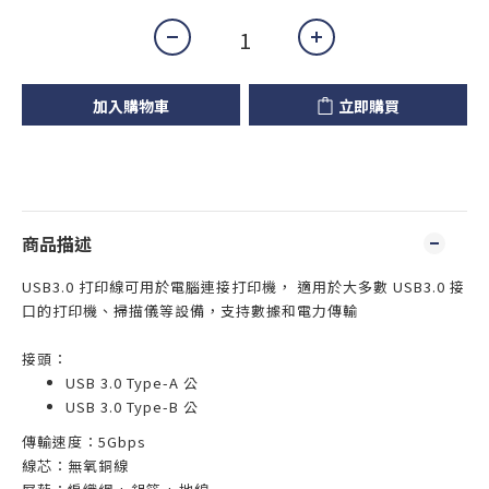
加入購物車
立即購買
商品描述
USB3.0 打印線可用於電腦連接打印機， 適用於大多數 USB3.0 接
口的打印機、掃描儀等設備，支持數據和電力傳輸
接頭：
USB 3.0 Type-A 公
USB 3.0 Type-B 公
傳輸速度：5Gbps
線芯：無氧銅線