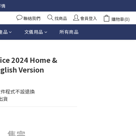
詳情
聯絡我們
找商品
會員登入
購物車(0)
產品
文儀用品
所有商品
fice 2024 Home &
glish Version
之軟件程式不設退換
天出貨
售完