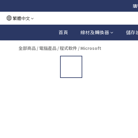
購
繁體中文
首頁
線材及轉換器
儲存
全部商品
/
電腦產品
/
程式軟件
/
Microsoft