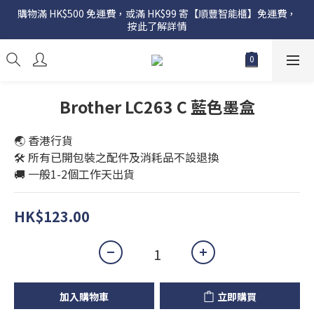
購物滿 HK$500 免運費，或滿 HK$99 寄【順豐智能櫃】免運費，
按此了解詳情
Brother LC263 C 藍色墨盒
🌏 香港行貨
🛠️ 所有已開包裝之配件及消耗品不設退換
🚚 一般1-2個工作天出貨
HK$123.00
加入購物車
立即購買