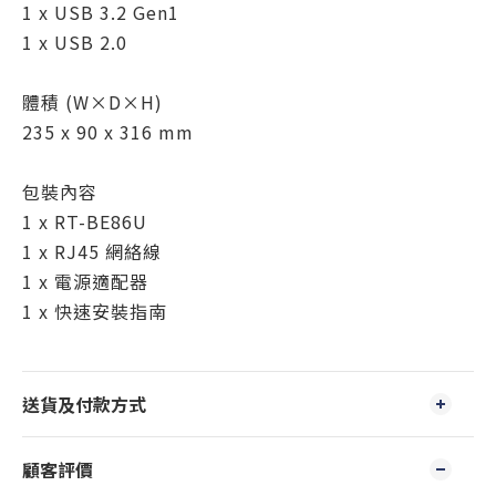
1 x USB 3.2 Gen1
1 x USB 2.0
體積 (W×D×H)
235 x 90 x 316 mm
包裝內容
1 x RT-BE86U
1 x RJ45 網絡線
1 x 電源適配器
1 x 快速安裝指南
送貨及付款方式
顧客評價