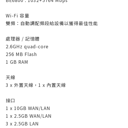
BE6800 : 1032+5764 Mbps
Wi-Fi 容量
雙頻：自動調配頻段給設備以獲得最佳性能
處理器 / 記憶體
2.6GHz quad-core
256 MB Flash
1 GB RAM
天線
3 x 外置天線，1 x 內置天線
接口
1 x 10GB WAN/LAN
1 x 2.5GB WAN/LAN
3 x 2.5GB LAN