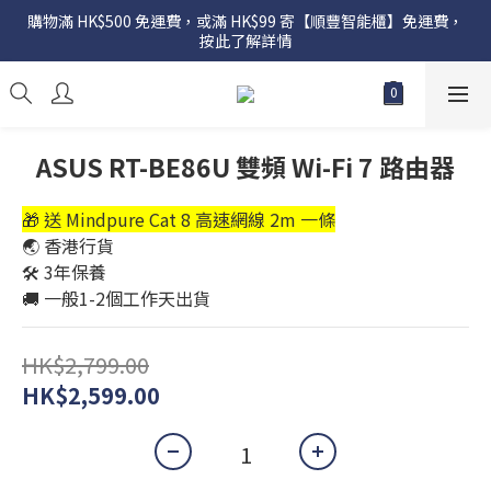
購物滿 HK$500 免運費，或滿 HK$99 寄【順豐智能櫃】免運費，
按此了解詳情
ASUS RT-BE86U 雙頻 Wi-Fi 7 路由器
🎁 送 Mindpure Cat 8 高速網線 2m 一條
🌏 香港行貨
🛠️ 3年保養
🚚 一般1-2個工作天出貨
HK$2,799.00
HK$2,599.00