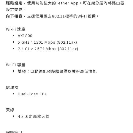
輕鬆設定 -
使用功能強大的Tether App，可在幾分鐘內將路由器
設定完成。
向下相容 -
支援使用過去802.11標準的Wi-Fi設備。
Wi-Fi 速度
AX1800
5 GHz：1201 Mbps (802.11ax)
2.4 GHz：574 Mbps (802.11ax)
Wi-Fi 容量
雙頻：自動調配頻段給設備以獲得最佳性能
處理器
Dual-Core CPU
天線
4 x 固定高效天線
網路接口