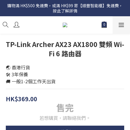
購物滿 HK$500 免運費，或滿 HK$99 寄【順豐智能櫃】免運費，
按此了解詳情
TP-Link Archer AX23 AX1800 雙頻 Wi-
Fi 6 路由器
🌏 香港行貨
🛠️ 3年保養
🚚 一般1-2個工作天出貨
HK$369.00
售完
若想購買，請聯絡我們。