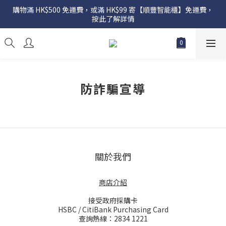
購物滿 HK$500 免運費，或滿 HK$99 寄【順豐智能櫃】免運費，
按此了解詳情
防詐騙宣導
關於我們
商店介紹
接受政府採購卡
HSBC / CitiBank Purchasing Card
查詢熱線：2834 1221