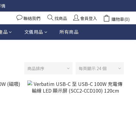
詳情
聯絡我們
找商品
會員登入
購物車(0)
產品
文儀用品
所有商品
商品排序
每頁顯示 24 個