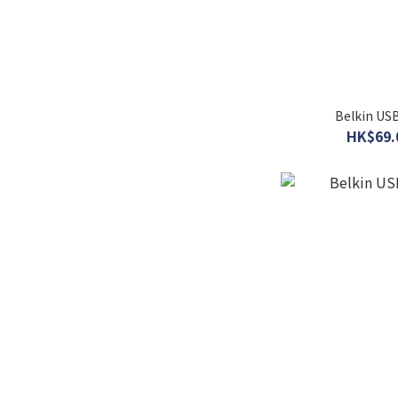
Belkin U
HK$69.