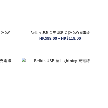
B 240W
Belkin USB-C 至 USB-C (240W) 充電線
HK$99.00 ~ HK$119.00