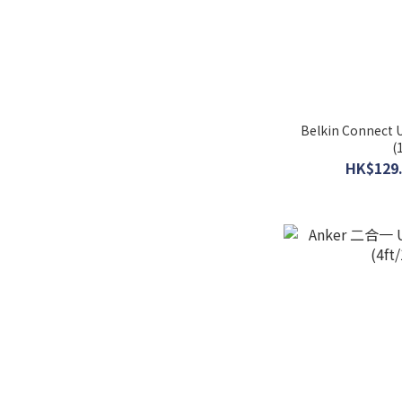
Belkin Connect
(
HK$129.