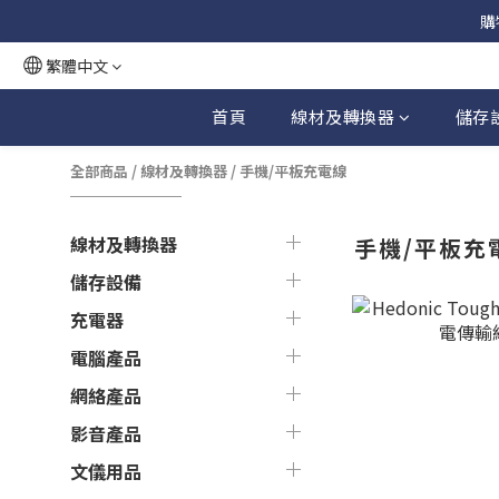
購
繁體中文
首頁
線材及轉換器
儲存
全部商品
/
線材及轉換器
/
手機/平板充電線
線材及轉換器
手機/平板充
儲存設備
充電器
電腦產品
網絡產品
影音產品
文儀用品