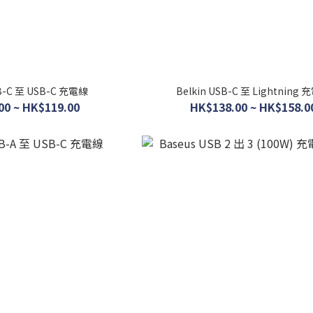
SB-C 至 USB-C 充電線
Belkin USB-C 至 Lightning
00 ~ HK$119.00
HK$138.00 ~ HK$158.0