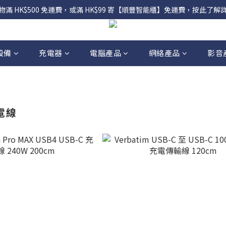
物滿 HK$500 免運費，或滿 HK$99 寄【順豐智能櫃】免運費，按此了解
設備
充電器
電腦產品
網絡產品
影音
電線