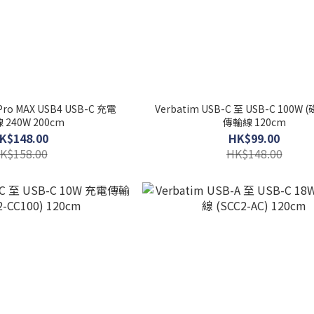
Pro MAX USB4 USB-C 充電
Verbatim USB-C 至 USB-C 100W 
240W 200cm
傳輸線 120cm
K$148.00
HK$99.00
K$158.00
HK$148.00