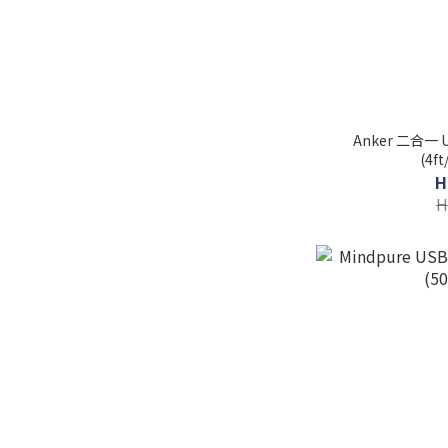
Anker 二合一 USB-C to C 快充線 140W
(4ft
H
H