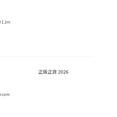
 1.2m
正版正貨 2026
r.com