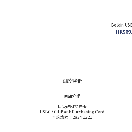
Belkin U
HK$69.
關於我們
商店介紹
接受政府採購卡
HSBC / CitiBank Purchasing Card
查詢熱線：2834 1221